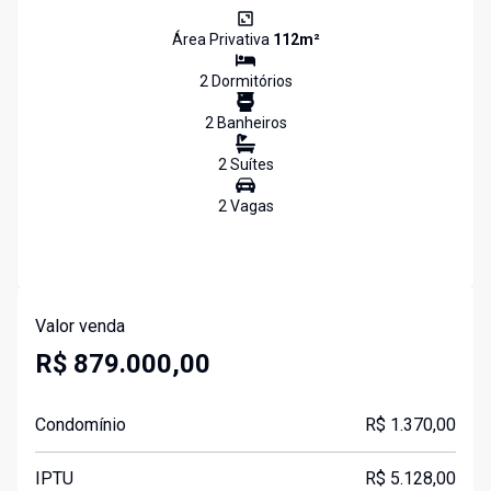
Área Privativa
112
m²
2
Dormitório
s
2
Banheiro
s
2
Suíte
s
2
Vaga
s
Valor venda
R$ 879.000,00
Condomínio
R$ 1.370,00
IPTU
R$ 5.128,00