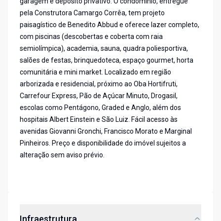
garagem e depósito privativo. O condomínio, entregue
pela Construtora Camargo Corrêa, tem projeto
paisagístico de Benedito Abbud e oferece lazer completo,
com piscinas (descobertas e coberta com raia
semiolímpica), academia, sauna, quadra poliesportiva,
salões de festas, brinquedoteca, espaço gourmet, horta
comunitária e mini market. Localizado em região
arborizada e residencial, próximo ao Oba Hortifruti,
Carrefour Express, Pão de Açúcar Minuto, Drogasil,
escolas como Pentágono, Graded e Anglo, além dos
hospitais Albert Einstein e São Luiz. Fácil acesso às
avenidas Giovanni Gronchi, Francisco Morato e Marginal
Pinheiros. Preço e disponibilidade do imóvel sujeitos a
alteração sem aviso prévio.
Infraestrutura