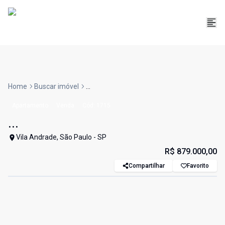
Home
Buscar imóvel
...
Apartamento
Venda
Cód:
1715
...
Vila Andrade, São Paulo - SP
R$ 879.000,00
Compartilhar
Favorito