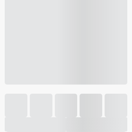
Galeria
Vídeo