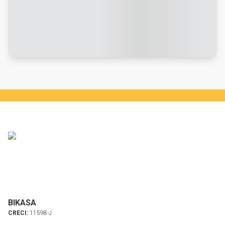
BIKASA
CRECI:
11598-J