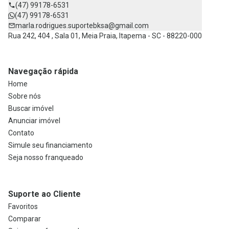
(47) 99178-6531
(47) 99178-6531
marla.rodrigues.suportebksa@gmail.com
Rua 242, 404 , Sala 01, Meia Praia, Itapema - SC - 88220-000
Navegação rápida
Home
Sobre nós
Buscar imóvel
Anunciar imóvel
Contato
Simule seu financiamento
Seja nosso franqueado
Suporte ao Cliente
Favoritos
Comparar