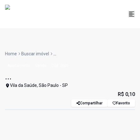
Home
Buscar imóvel
...
Apartamento
Venda
Cód:
2005
...
Vila da Saúde, São Paulo - SP
R$ 0,10
Compartilhar
Favorito