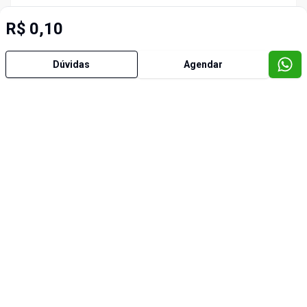
R$ 0,10
Dúvidas
Agendar
Imóveis semelhantes