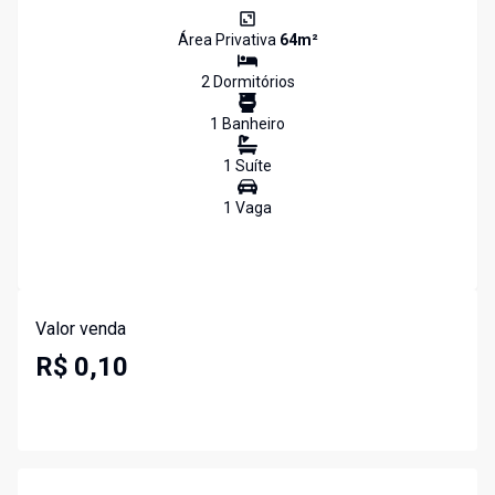
Área Privativa
64
m²
2
Dormitório
s
1
Banheiro
1
Suíte
1
Vaga
Valor venda
R$ 0,10