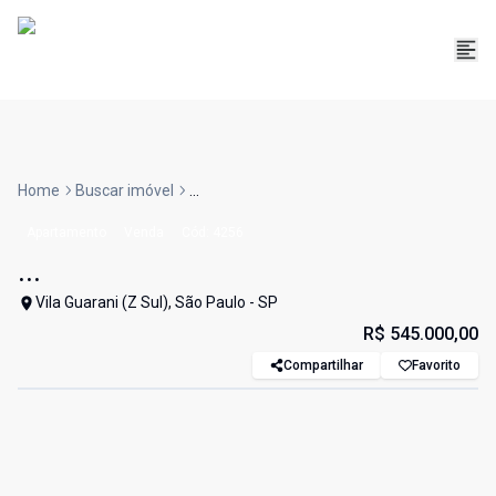
Home
Buscar imóvel
...
Apartamento
Venda
Cód:
4256
...
Vila Guarani (Z Sul), São Paulo - SP
R$ 545.000,00
Compartilhar
Favorito