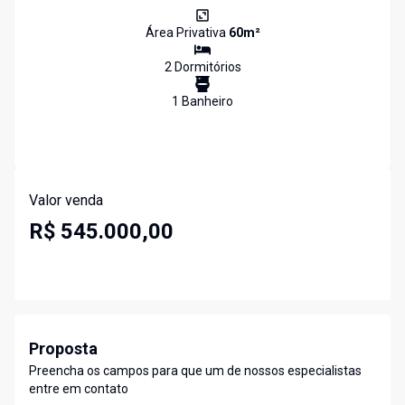
Área Privativa
60
m²
2
Dormitório
s
1
Banheiro
Valor venda
R$ 545.000,00
Proposta
Preencha os campos para que um de nossos especialistas
entre em contato