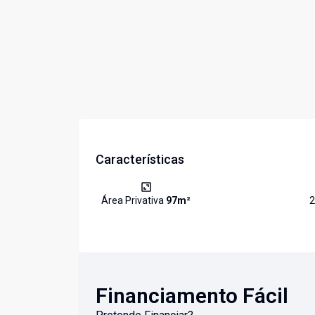
Características
Área Privativa
97
m²
2
Financiamento Fácil