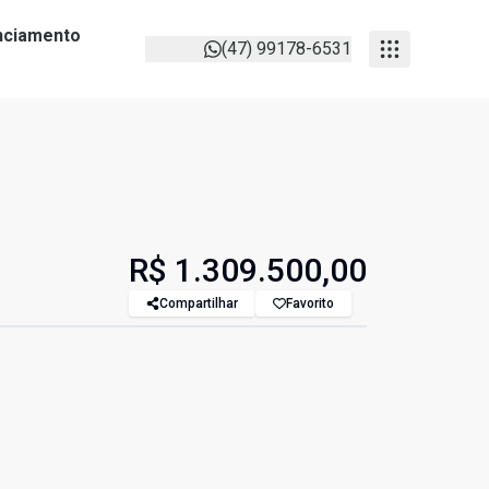
anciamento
(47) 99178-6531
R$ 1.309.500,00
Compartilhar
Favorito