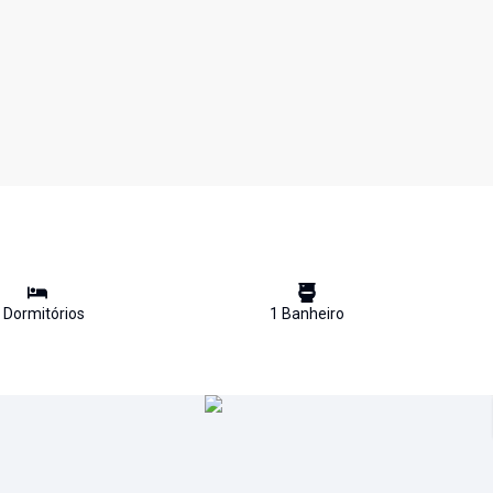
Dormitório
s
1
Banheiro