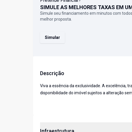
Pretende Financiar?
SIMULE AS MELHORES TAXAS EM U
Simule seu financiamento em minutos com todos
melhor proposta.
Simular
Descrição
Viva a essência da exclusividade. A excelência, t
disponibilidade do imóvel sujeitos a alteração sem
Infraestrutura