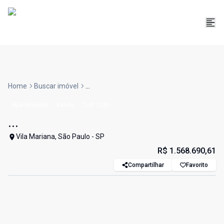
Home
Buscar imóvel
...
Apartamento
Venda
Cód:
1280
...
Vila Mariana, São Paulo - SP
R$ 1.568.690,61
Compartilhar
Favorito