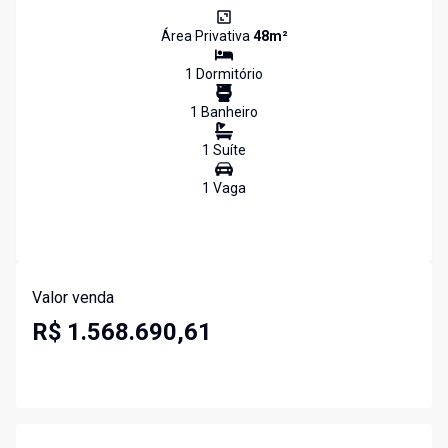
Área Privativa
48
m²
1
Dormitório
1
Banheiro
1
Suíte
1
Vaga
Valor venda
R$ 1.568.690,61