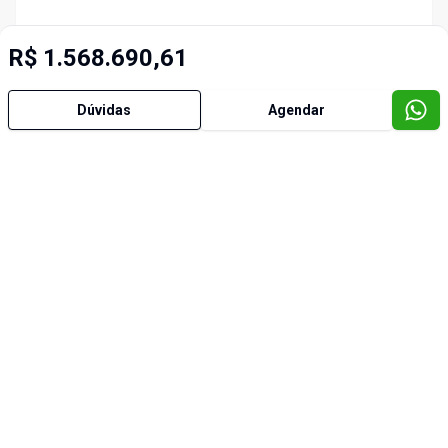
R$ 1.568.690,61
Dúvidas
Agendar