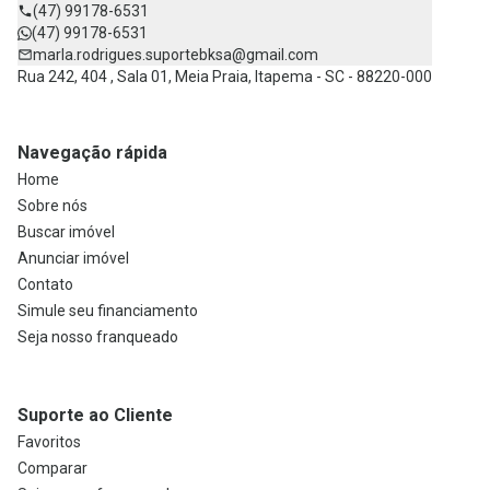
(47) 99178-6531
(47) 99178-6531
marla.rodrigues.suportebksa@gmail.com
Rua 242, 404 , Sala 01, Meia Praia, Itapema - SC - 88220-000
Navegação rápida
Home
Sobre nós
Buscar imóvel
Anunciar imóvel
Contato
Simule seu financiamento
Seja nosso franqueado
Suporte ao Cliente
Favoritos
Comparar