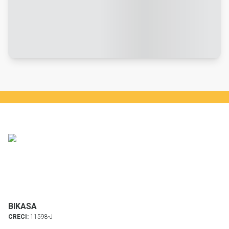
BIKASA
CRECI:
11598-J