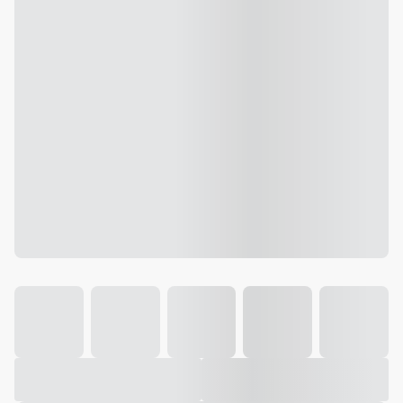
Galeria
Vídeo