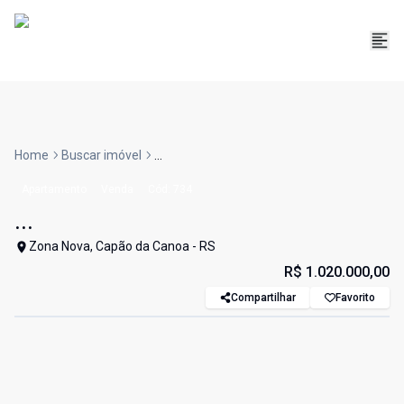
Home
Buscar imóvel
...
Apartamento
Venda
Cód:
734
...
Zona Nova, Capão da Canoa - RS
R$ 1.020.000,00
Compartilhar
Favorito