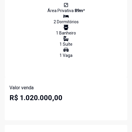
Área Privativa
89
m²
2
Dormitório
s
1
Banheiro
1
Suíte
1
Vaga
Valor venda
R$ 1.020.000,00