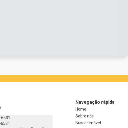
Navegação rápida
J
Home
Sobre nós
8-6531
Buscar imóvel
-6531