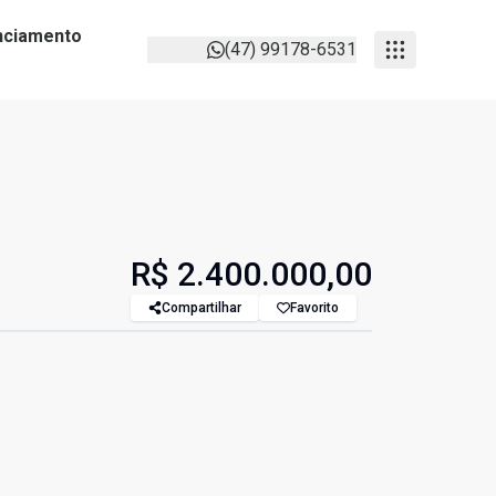
anciamento
(47) 99178-6531
R$ 2.400.000,00
Compartilhar
Favorito