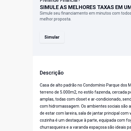
Pretende Financiar?
SIMULE AS MELHORES TAXAS EM U
Simule seu financiamento em minutos com todos
melhor proposta.
Simular
Descrição
Casa de alto padrão no Condomínio Parque dos 
terreno de 5.000m2, no estilo fazenda, cercada p
amplas, todas com closet e ar-condicionado, send
com hidromassagem. Os ambientes sociais são am
de estar com lareira, sala de jantar principal com
cozinha é um destaque à parte, equipada com fo
churrasqueira e a varanda espaçosa são ideais p