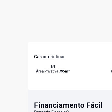
Características
Área Privativa
795
m²
Financiamento Fácil