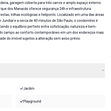
deria, garagem coberta para três carros e amplo espaço externo
rque dos Manacás oferece segurança 24h e infraestrutura
festas, trilhas ecológicas e heliponto. Localizado em uma das áreas
de Jundiaí e a cerca de 40 minutos de São Paulo, o condomínio é
cendo o equilíbrio perfeito entre sofisticação, natureza e bem-
e do campo ao conforto contemporâneo em um dos endereços mais
idade do imóvel sujeitos a alteração sem aviso prévio.
Jardim
Playground