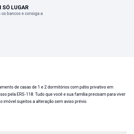
M SÓ LUGAR
 os bancos e consiga a
amento de casas de 1 e 2 dormitórios com pátio privativo em
esso pela ERS-118. Tudo que você e sua família precisam para viver
 imóvel sujeitos a alteração sem aviso prévio.