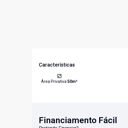
Características
Área Privativa
50
m²
Financiamento Fácil