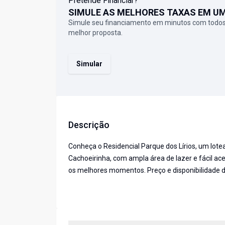
Pretende Financiar?
SIMULE AS MELHORES TAXAS EM U
Simule seu financiamento em minutos com todos
melhor proposta.
Simular
Descrição
Conheça o Residencial Parque dos Lírios, um lote
Cachoeirinha, com ampla área de lazer e fácil ac
os melhores momentos. Preço e disponibilidade do