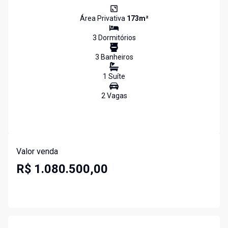
Área Privativa
173
m²
3
Dormitório
s
3
Banheiro
s
1
Suíte
2
Vaga
s
Valor venda
R$ 1.080.500,00