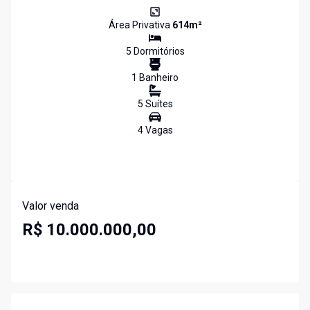
Área Privativa
614
m²
5
Dormitório
s
1
Banheiro
5
Suíte
s
4
Vaga
s
Valor venda
R$ 10.000.000,00