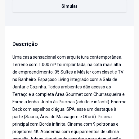
Simular
Descrição
Uma casa sensacional com arquitetura contemporânea.
Terreno com 1.000 m² foi implantada, na cota mais alta
do empreendimento. 05 Suítes a Máster com closet e TV
no Banheiro. Espaçoso Living integrado com a Sala de
Jantar e Cozinha. Todos ambientes dão acesso ao
Terraço e a completa Área Gourmet com Churrasqueira e
Forno a lenha. Junto às Piscinas (adulto e infantil). Enorme
Deck com espelhos d'água. SPA, esse um destaque à
parte (Sauna, Área de Massagem e Ofurô). Piscina
principal com Borda infinita. Cinema com 9 poltronas e
projetores 4K. Academia com equipamentos de última