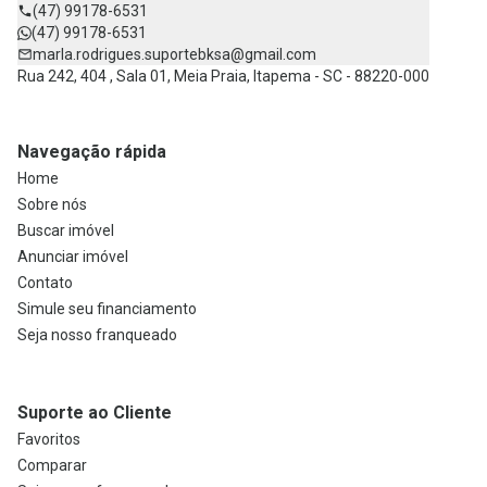
(47) 99178-6531
(47) 99178-6531
marla.rodrigues.suportebksa@gmail.com
Rua 242, 404 , Sala 01, Meia Praia, Itapema - SC - 88220-000
Navegação rápida
Home
Sobre nós
Buscar imóvel
Anunciar imóvel
Contato
Simule seu financiamento
Seja nosso franqueado
Suporte ao Cliente
Favoritos
Comparar