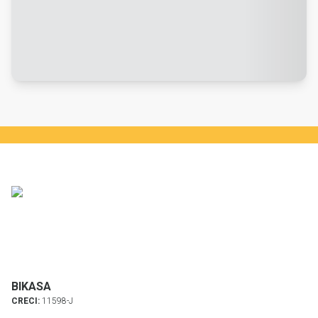
BIKASA
CRECI:
11598-J