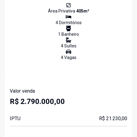
Área Privativa
405
m²
4
Dormitório
s
1
Banheiro
4
Suíte
s
4
Vaga
s
Valor venda
R$ 2.790.000,00
IPTU
R$ 21.230,00