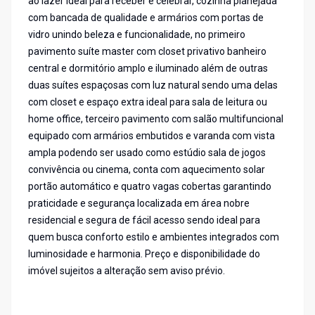
ao lazer ideal para receber e celebrar, cozinha planejada
com bancada de qualidade e armários com portas de
vidro unindo beleza e funcionalidade, no primeiro
pavimento suíte master com closet privativo banheiro
central e dormitório amplo e iluminado além de outras
duas suítes espaçosas com luz natural sendo uma delas
com closet e espaço extra ideal para sala de leitura ou
home office, terceiro pavimento com salão multifuncional
equipado com armários embutidos e varanda com vista
ampla podendo ser usado como estúdio sala de jogos
convivência ou cinema, conta com aquecimento solar
portão automático e quatro vagas cobertas garantindo
praticidade e segurança localizada em área nobre
residencial e segura de fácil acesso sendo ideal para
quem busca conforto estilo e ambientes integrados com
luminosidade e harmonia. Preço e disponibilidade do
imóvel sujeitos a alteração sem aviso prévio.