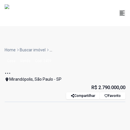
Home
Buscar imóvel
...
Casa
Venda
Cód:
2459
...
Mirandópolis, São Paulo - SP
R$ 2.790.000,00
Compartilhar
Favorito