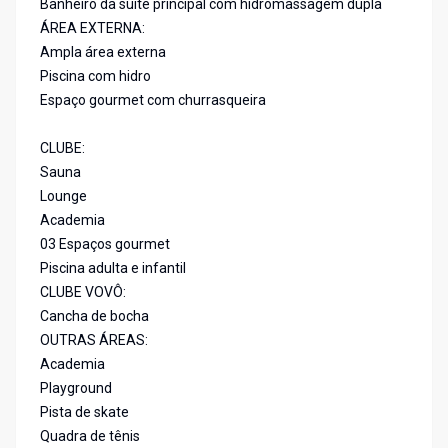
Banheiro da suíte principal com hidromassagem dupla
ÁREA EXTERNA:
Ampla área externa
Piscina com hidro
Espaço gourmet com churrasqueira
CLUBE:
Sauna
Lounge
Academia
03 Espaços gourmet
Piscina adulta e infantil
CLUBE VOVÔ:
Cancha de bocha
OUTRAS ÁREAS:
Academia
Playground
Pista de skate
Quadra de tênis