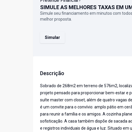
Pretende Financiar?
SIMULE AS MELHORES TAXAS EM U
Simule seu financiamento em minutos com todos
melhor proposta.
Simular
Descrição
Sobrado de 268m2 em terreno de 576m2, localiza
projeto pensado para proporcionar bem-estar e p
suíte master com closet, além de quatro vagas d
é um convite para o convívio: amplo pátio em cer
para reunir a família e os amigos. A cozinha pla
sofisticação. A casa também dispõe de sacada a
e registros individuais de água e luz. Situado em 