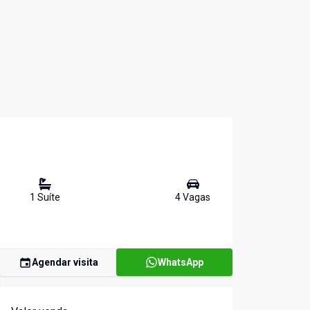
1
Suíte
4
Vaga
s
Agendar visita
WhatsApp