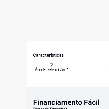
Características
Área Privativa
268
m²
Financiamento Fácil