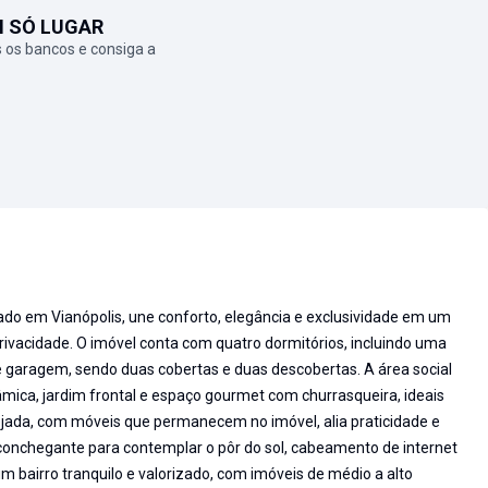
M SÓ LUGAR
 os bancos e consiga a
do em Vianópolis, une conforto, elegância e exclusividade em um
rivacidade. O imóvel conta com quatro dormitórios, incluindo uma
e garagem, sendo duas cobertas e duas descobertas. A área social
âmica, jardim frontal e espaço gourmet com churrasqueira, ideais
nejada, com móveis que permanecem no imóvel, alia praticidade e
conchegante para contemplar o pôr do sol, cabeamento de internet
um bairro tranquilo e valorizado, com imóveis de médio a alto