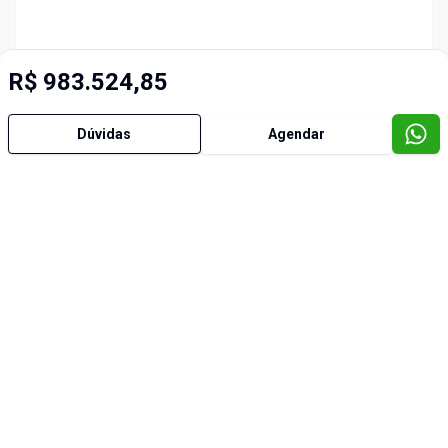
R$ 983.524,85
Dúvidas
Agendar