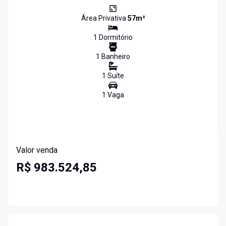
Área Privativa
57
m²
1
Dormitório
1
Banheiro
1
Suíte
1
Vaga
Valor venda
R$ 983.524,85