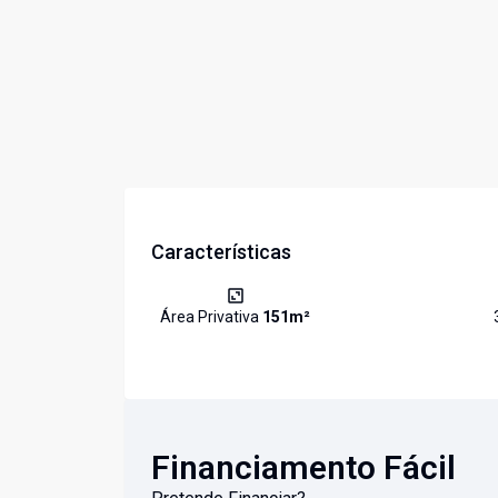
Características
Área Privativa
151
m²
Financiamento Fácil