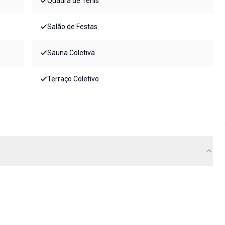
Quadra de Tênis
Salão de Festas
Sauna Coletiva
Terraço Coletivo