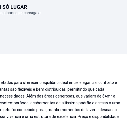
M SÓ LUGAR
 os bancos e consiga a
ados para oferecer o equilíbrio ideal entre elegância, conforto e
antas são flexíveis e bem distribuídas, permitindo que cada
 necessidades. Além das áreas generosas, que variam de 64m² a
contemporâneo, acabamentos de altíssimo padrão e acesso a uma
projeto foi concebido para garantir momentos de lazer e descanso
convivência e uma estrutura de excelência. Preço e disponibilidade