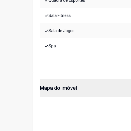
Quadra de Esportes
Sala Fitness
Sala de Jogos
Spa
Mapa do imóvel