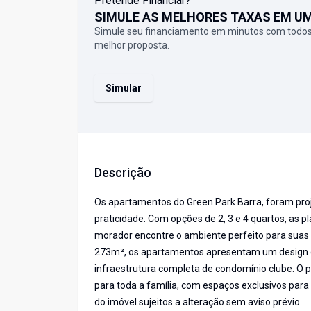
Pretende Financiar?
SIMULE AS MELHORES TAXAS EM U
Simule seu financiamento em minutos com todos
melhor proposta.
Simular
Descrição
Os apartamentos do Green Park Barra, foram projet
praticidade. Com opções de 2, 3 e 4 quartos, as pl
morador encontre o ambiente perfeito para suas
273m², os apartamentos apresentam um design 
infraestrutura completa de condomínio clube. O 
para toda a família, com espaços exclusivos para 
do imóvel sujeitos a alteração sem aviso prévio.