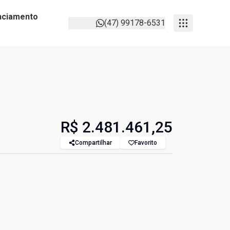
anciamento
(47) 99178-6531
R$ 2.481.461,25
Compartilhar
Favorito