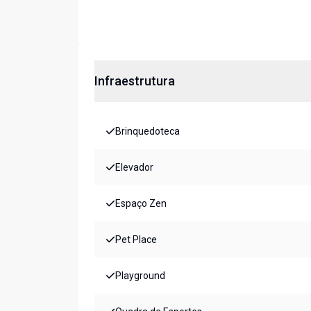
Infraestrutura
Brinquedoteca
Elevador
Espaço Zen
Pet Place
Playground