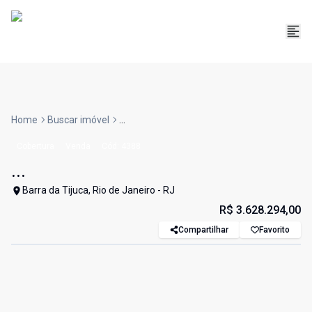
Home
Buscar imóvel
...
Cobertura
Venda
Cód:
4388
...
Barra da Tijuca, Rio de Janeiro - RJ
R$ 3.628.294,00
Compartilhar
Favorito