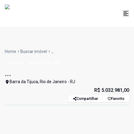
Home
Buscar imóvel
...
Cobertura
Venda
Cód:
4389
...
Barra da Tijuca, Rio de Janeiro - RJ
R$ 5.032.981,00
Compartilhar
Favorito