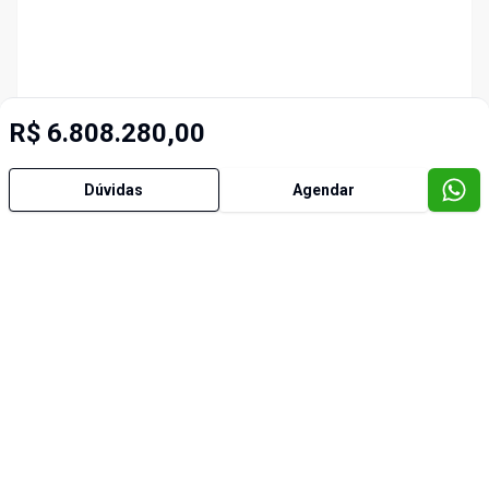
R$ 6.808.280,00
Dúvidas
Agendar