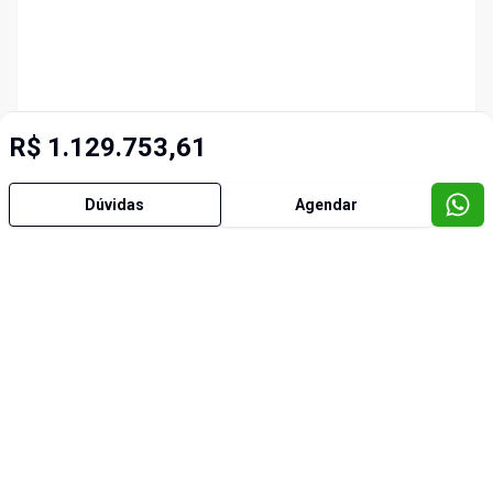
R$ 1.129.753,61
Dúvidas
Agendar