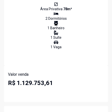
Área Privativa
78
m²
2
Dormitório
s
1
Banheiro
1
Suíte
1
Vaga
Valor venda
R$ 1.129.753,61