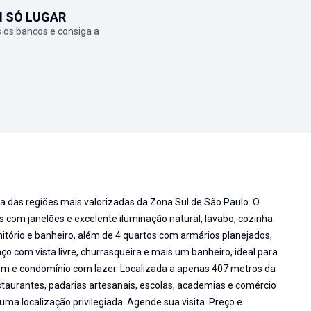
M SÓ LUGAR
 os bancos e consiga a
das regiões mais valorizadas da Zona Sul de São Paulo. O
s com janelões e excelente iluminação natural, lavabo, cozinha
itório e banheiro, além de 4 quartos com armários planejados,
aço com vista livre, churrasqueira e mais um banheiro, ideal para
em e condomínio com lazer. Localizada a apenas 407 metros da
staurantes, padarias artesanais, escolas, academias e comércio
uma localização privilegiada. Agende sua visita. Preço e