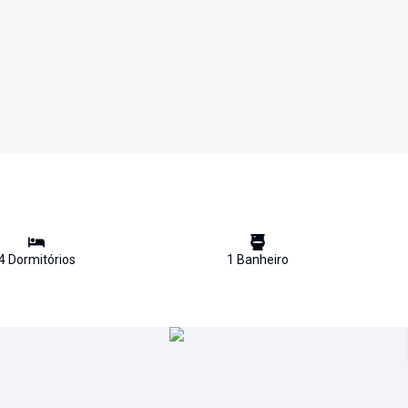
4
Dormitório
s
1
Banheiro