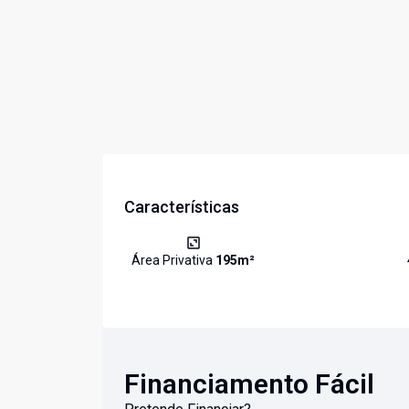
Características
Área Privativa
195
m²
Financiamento Fácil