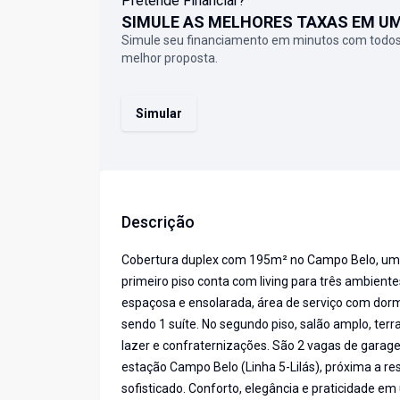
Pretende Financiar?
SIMULE AS MELHORES TAXAS EM U
Simule seu financiamento em minutos com todos
melhor proposta.
Simular
Descrição
Cobertura duplex com 195m² no Campo Belo, uma 
primeiro piso conta com living para três ambiente
espaçosa e ensolarada, área de serviço com dorm
sendo 1 suíte. No segundo piso, salão amplo, terr
lazer e confraternizações. São 2 vagas de garag
estação Campo Belo (Linha 5-Lilás), próxima a re
sofisticado. Conforto, elegância e praticidade em 