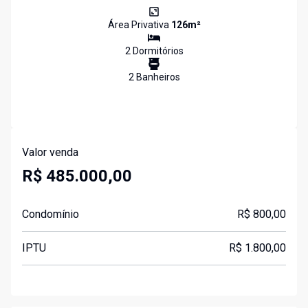
Área Privativa
126
m²
2
Dormitório
s
2
Banheiro
s
Valor venda
R$ 485.000,00
Condomínio
R$ 800,00
IPTU
R$ 1.800,00