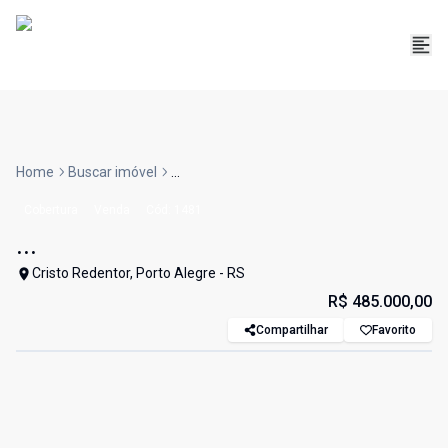
Home
Buscar imóvel
...
Cobertura
Venda
Cód:
1481
...
Cristo Redentor, Porto Alegre - RS
R$ 485.000,00
Compartilhar
Favorito