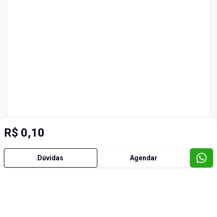
R$ 0,10
Dúvidas
Agendar