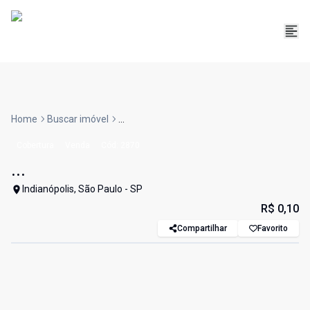
Home
Buscar imóvel
...
Cobertura
Venda
Cód:
2870
...
Indianópolis, São Paulo - SP
R$ 0,10
Compartilhar
Favorito