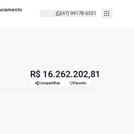
anciamento
(47) 99178-6531
R$ 16.262.202,81
Compartilhar
Favorito