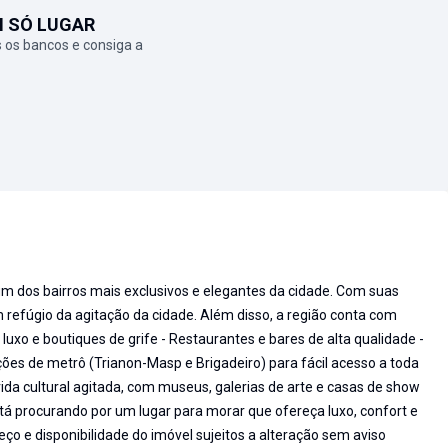
M SÓ LUGAR
 os bancos e consiga a
um dos bairros mais exclusivos e elegantes da cidade. Com suas
m refúgio da agitação da cidade. Além disso, a região conta com
 luxo e boutiques de grife - Restaurantes e bares de alta qualidade -
ações de metrô (Trianon-Masp e Brigadeiro) para fácil acesso a toda
da cultural agitada, com museus, galerias de arte e casas de show
tá procurando por um lugar para morar que ofereça luxo, confort e
eço e disponibilidade do imóvel sujeitos a alteração sem aviso