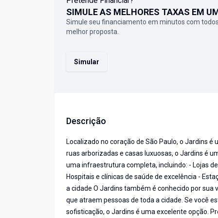
Pretende Financiar?
SIMULE AS MELHORES TAXAS EM U
Simule seu financiamento em minutos com todos
melhor proposta.
Simular
Descrição
Localizado no coração de São Paulo, o Jardins é 
ruas arborizadas e casas luxuosas, o Jardins é u
uma infraestrutura completa, incluindo: - Lojas de
Hospitais e clínicas de saúde de excelência - Est
a cidade O Jardins também é conhecido por sua vi
que atraem pessoas de toda a cidade. Se você es
sofisticação, o Jardins é uma excelente opção. Pr