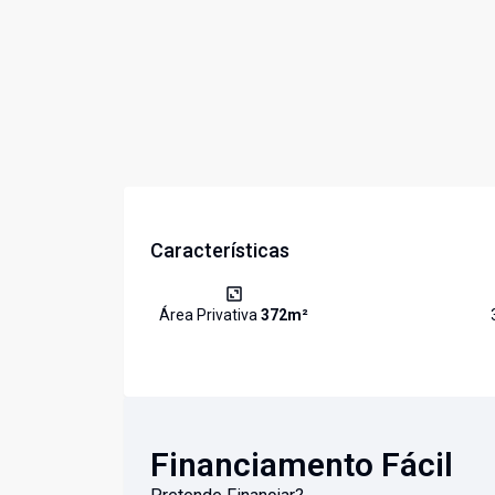
Características
Área Privativa
372
m²
Financiamento Fácil