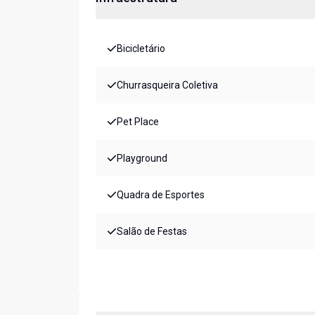
Bicicletário
Churrasqueira Coletiva
Pet Place
Playground
Quadra de Esportes
Salão de Festas