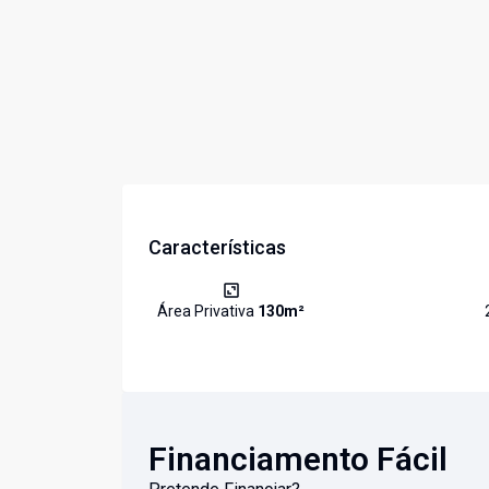
Características
Área Privativa
130
m²
Financiamento Fácil