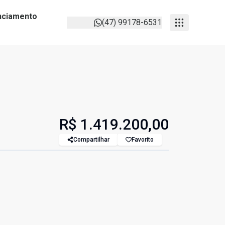
anciamento
(47) 99178-6531
R$ 1.419.200,00
Compartilhar
Favorito