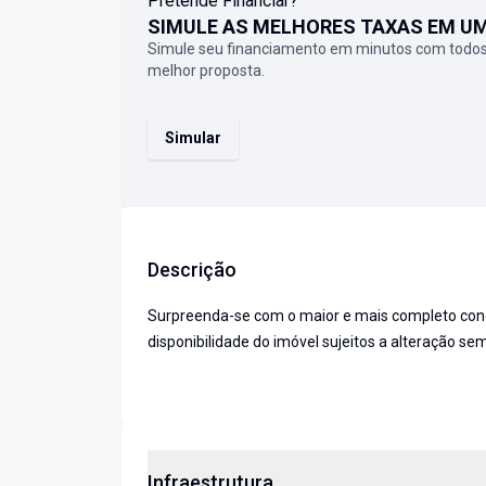
Pretende Financiar?
SIMULE AS MELHORES TAXAS EM U
Simule seu financiamento em minutos com todos
melhor proposta.
Simular
Descrição
Surpreenda-se com o maior e mais completo condo
disponibilidade do imóvel sujeitos a alteração sem
Infraestrutura