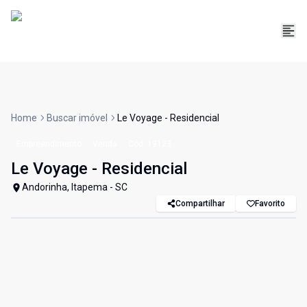
Home
Buscar imóvel
Le Voyage - Residencial
Empreendimento
Venda
Cód:
19123
Le Voyage - Residencial
Andorinha, Itapema - SC
Compartilhar
Favorito