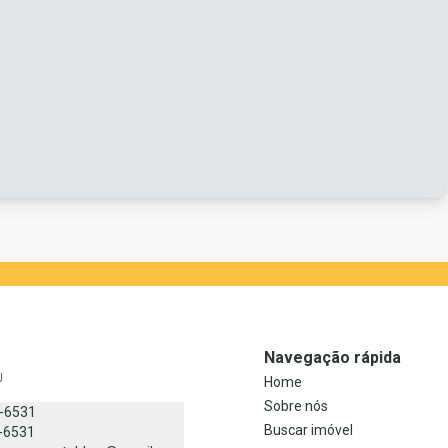
Navegação rápida
J
Home
Sobre nós
8-6531
Buscar imóvel
-6531