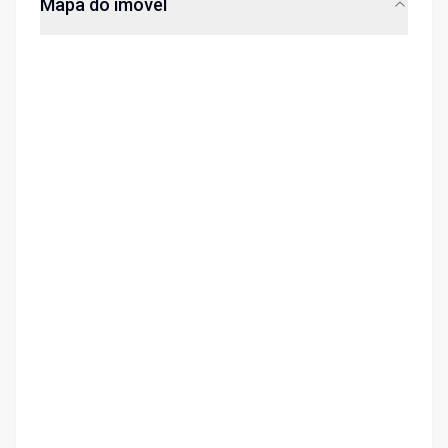
Mapa do imóvel