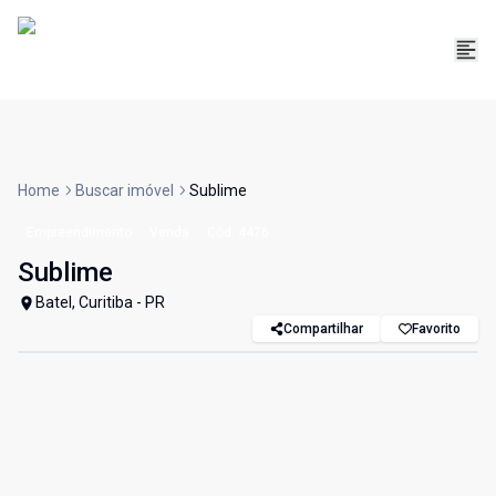
Home
Buscar imóvel
Sublime
Empreendimento
Venda
Cód:
4476
Sublime
Batel, Curitiba - PR
Compartilhar
Favorito