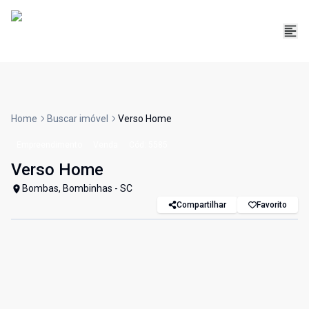
Home
Buscar imóvel
Verso Home
Empreendimento
Venda
Cód:
5585
Verso Home
Bombas, Bombinhas - SC
Compartilhar
Favorito