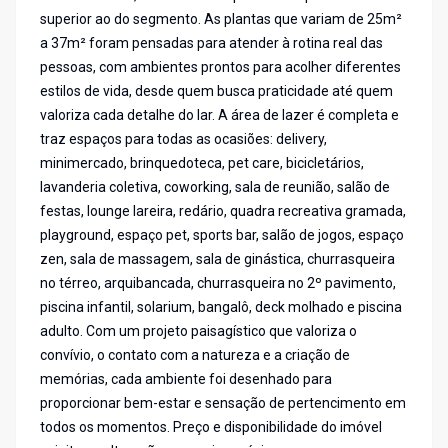
superior ao do segmento. As plantas que variam de 25m²
a 37m² foram pensadas para atender à rotina real das
pessoas, com ambientes prontos para acolher diferentes
estilos de vida, desde quem busca praticidade até quem
valoriza cada detalhe do lar. A área de lazer é completa e
traz espaços para todas as ocasiões: delivery,
minimercado, brinquedoteca, pet care, bicicletários,
lavanderia coletiva, coworking, sala de reunião, salão de
festas, lounge lareira, redário, quadra recreativa gramada,
playground, espaço pet, sports bar, salão de jogos, espaço
zen, sala de massagem, sala de ginástica, churrasqueira
no térreo, arquibancada, churrasqueira no 2º pavimento,
piscina infantil, solarium, bangalô, deck molhado e piscina
adulto. Com um projeto paisagístico que valoriza o
convívio, o contato com a natureza e a criação de
memórias, cada ambiente foi desenhado para
proporcionar bem-estar e sensação de pertencimento em
todos os momentos. Preço e disponibilidade do imóvel