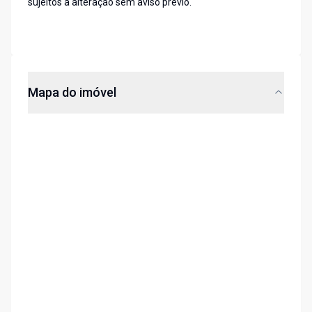
sujeitos a alteração sem aviso prévio.
Mapa do imóvel