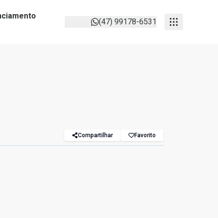
anciamento
(47) 99178-6531
Compartilhar
Favorito