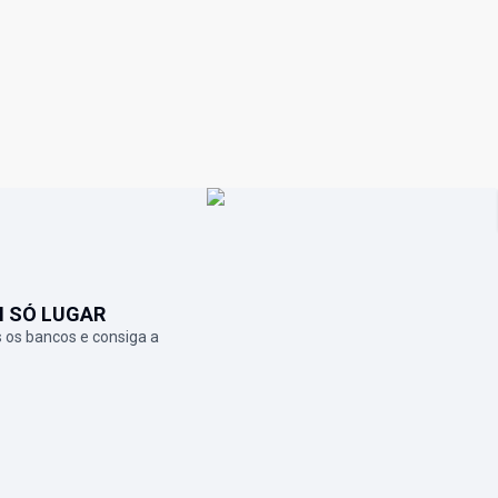
M SÓ LUGAR
 os bancos e consiga a