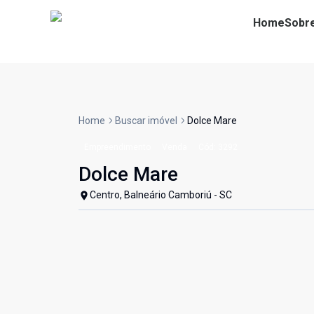
Home
Sobr
Home
Buscar imóvel
Dolce Mare
Empreendimento
Venda
Cód:
3292
Dolce Mare
Centro, Balneário Camboriú - SC