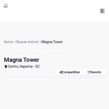
Home
Buscar imóvel
Magna Tower
Empreendimento
Venda
Cód:
17761
Magna Tower
Centro, Itapema - SC
Compartilhar
Favorito