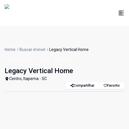
Home
Buscar imóvel
Legacy Vertical Home
Empreendimento
Venda
Cód:
18297
Legacy Vertical Home
Centro, Itapema - SC
Compartilhar
Favorito