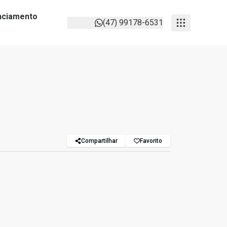
anciamento
(47) 99178-6531
Compartilhar
Favorito