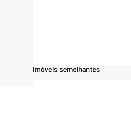
Imóveis semelhantes
Cód:
28518