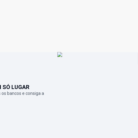
M SÓ LUGAR
 os bancos e consiga a