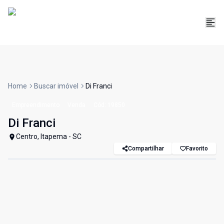
Home
Buscar imóvel
Di Franci
Empreendimento
Venda
Cód:
19850
Di Franci
Centro, Itapema - SC
Compartilhar
Favorito