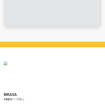
BIKASA
CRECI:
11598-J