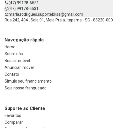
(47) 99178-6531
(47) 99178-6531
marla.rodrigues.suportebksa@gmail.com
Rua 242, 404 , Sala 01, Meia Praia, Itapema - SC - 88220-000
Navegação rápida
Home
Sobre nós
Buscar imóvel
Anunciar imóvel
Contato
Simule seu financiamento
Seja nosso franqueado
Suporte ao Cliente
Favoritos
Comparar