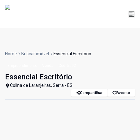
Home
Buscar imóvel
Essencial Escritório
Empreendimento
Venda
Cód:
5592
Essencial Escritório
Colina de Laranjeiras, Serra - ES
Compartilhar
Favorito