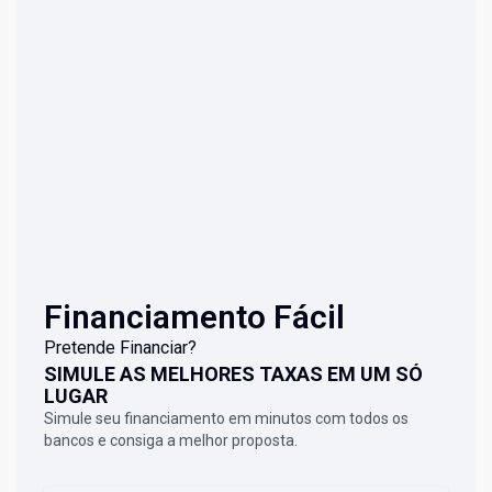
Financiamento Fácil
Pretende Financiar?
SIMULE AS MELHORES TAXAS EM UM SÓ
LUGAR
Simule seu financiamento em minutos com todos os
bancos e consiga a melhor proposta.