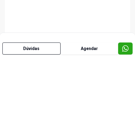
Dúvidas
Agendar