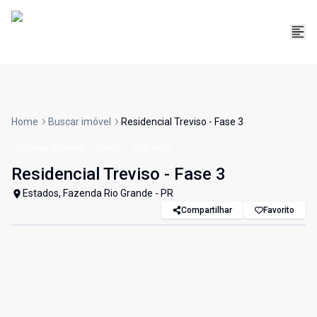
Home
Buscar imóvel
Residencial Treviso - Fase 3
Empreendimento
Venda
Cód:
4802
Residencial Treviso - Fase 3
Estados, Fazenda Rio Grande - PR
Compartilhar
Favorito