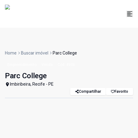
Home
Buscar imóvel
Parc College
Empreendimento
Venda
Cód:
4936
Parc College
Imbiribeira, Recife - PE
Compartilhar
Favorito