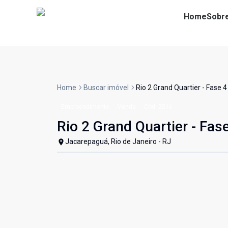
Home
Sobr
Home
Buscar imóvel
Rio 2 Grand Quartier - Fase 4
Empreendimento
Venda
Cód:
2516
Rio 2 Grand Quartier - Fas
Jacarepaguá, Rio de Janeiro - RJ