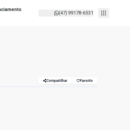
anciamento
(47) 99178-6531
Compartilhar
Favorito