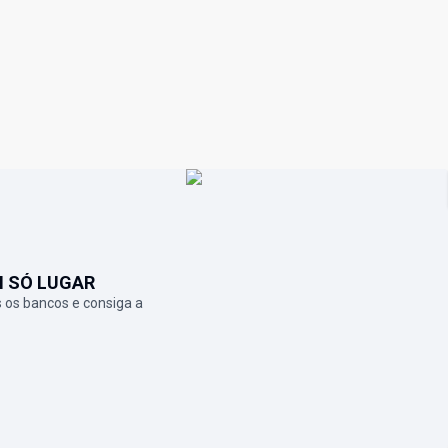
M SÓ LUGAR
 os bancos e consiga a