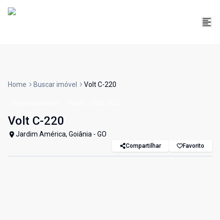
Home
Buscar imóvel
Volt C-220
Empreendimento
Venda
Cód:
1502
Volt C-220
Jardim América, Goiânia - GO
Compartilhar
Favorito