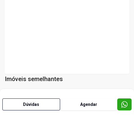
Imóveis semelhantes
Cód:
1066
Dúvidas
Agendar