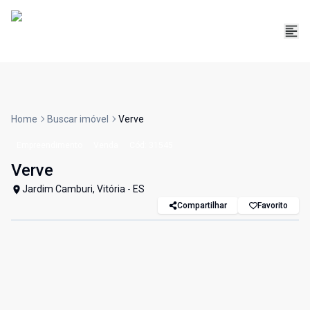
Home
Buscar imóvel
Verve
Empreendimento
Venda
Cód:
31545
Verve
Jardim Camburi, Vitória - ES
Compartilhar
Favorito