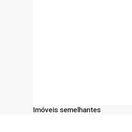
Imóveis semelhantes
Cód:
593