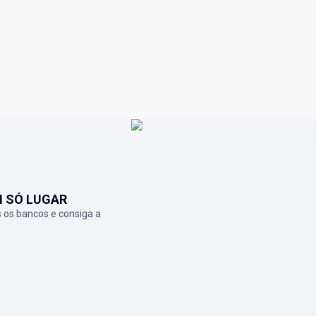
M SÓ LUGAR
 os bancos e consiga a