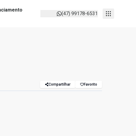
anciamento
(47) 99178-6531
Compartilhar
Favorito