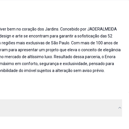
viver bem no coração dos Jardins. Concebido por JADERALMEIDA
design e arte se encontram para garantir a sofisticação das 52
as regiões mais exclusivas de São Paulo. Com mais de 100 anos de
iram para apresentar um projeto que eleva o conceito de elegância
no mercado de altíssimo luxo. Resultado dessa parceria, o Enora
áximo em conforto, segurança e exclusividade, pensado para
ibilidade do imóvel sujeitos a alteração sem aviso prévio.