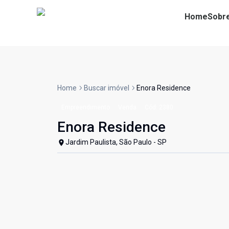
Home
Sobr
Home
Buscar imóvel
Enora Residence
Empreendimento
Venda
Cód:
2380
Enora Residence
Jardim Paulista, São Paulo - SP