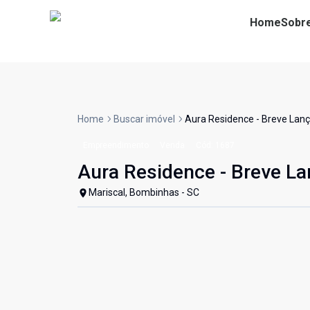
Home
Sobr
Home
Buscar imóvel
Aura Residence - Breve La
Empreendimento
Venda
Cód:
1687
Aura Residence - Breve L
Mariscal, Bombinhas - SC