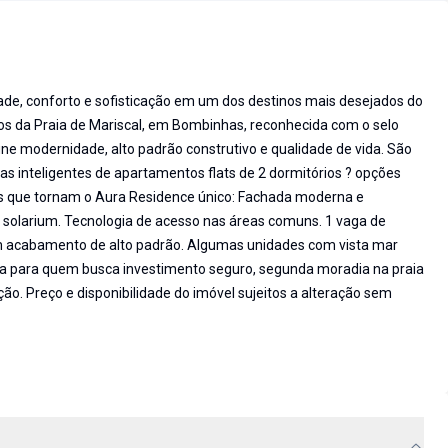
ade, conforto e sofisticação em um dos destinos mais desejados do
ros da Praia de Mariscal, em Bombinhas, reconhecida com o selo
ne modernidade, alto padrão construtivo e qualidade de vida. São
as inteligentes de apartamentos flats de 2 dormitórios ? opções
iais que tornam o Aura Residence único: Fachada moderna e
 solarium. Tecnologia de acesso nas áreas comuns. 1 vaga de
 acabamento de alto padrão. Algumas unidades com vista mar
eita para quem busca investimento seguro, segunda moradia na praia
ão. Preço e disponibilidade do imóvel sujeitos a alteração sem