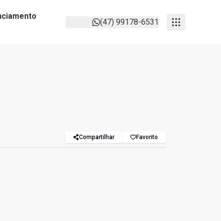
anciamento
(47) 99178-6531
Compartilhar
Favorito