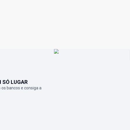
M SÓ LUGAR
 os bancos e consiga a