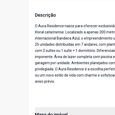
Descrição
O Aura Residence nasce para oferecer exclusivid
litoral catarinense. Localizado a apenas 200 met
internacional Bandeira Azul, o empreendimento u
25 unidades distribuídas em 7 andares, com plant
com 2 suítes ou 1 suíte + 1 dormitório. Diferenc
imponente. Área de lazer completa com piscina e
garagem por unidade. Ambientes planejados com
privilegiada. O Aura Residence é a escolha perf
ou um novo estilo de vida com charme e sofisticaç
aviso prévio.
Mapa do imóvel