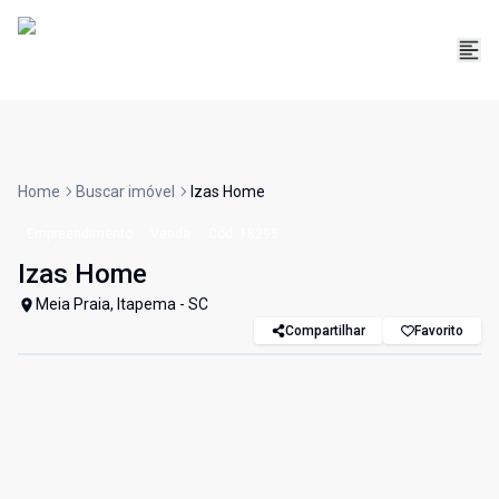
Home
Buscar imóvel
Izas Home
Empreendimento
Venda
Cód:
18295
Izas Home
Meia Praia, Itapema - SC
Compartilhar
Favorito