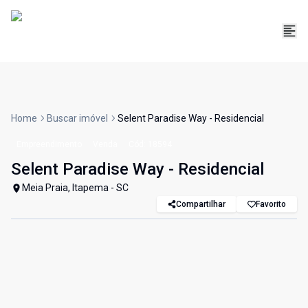
Home
Buscar imóvel
Selent Paradise Way - Residencial
Empreendimento
Venda
Cód:
18594
Selent Paradise Way - Residencial
Meia Praia, Itapema - SC
Compartilhar
Favorito