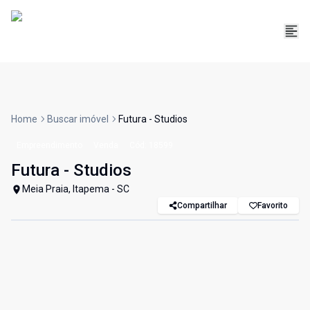
Home
Buscar imóvel
Futura - Studios
Empreendimento
Venda
Cód:
18599
Futura - Studios
Meia Praia, Itapema - SC
Compartilhar
Favorito